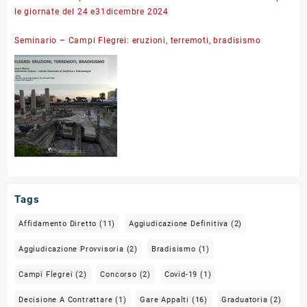
le giornate del 24 e31dicembre 2024
Seminario – Campi Flegrei: eruzioni, terremoti, bradisismo
Tags
Affidamento Diretto
(11)
Aggiudicazione Definitiva
(2)
Aggiudicazione Provvisoria
(2)
Bradisismo
(1)
Campi Flegrei
(2)
Concorso
(2)
Covid-19
(1)
Decisione A Contrattare
(1)
Gare Appalti
(16)
Graduatoria
(2)