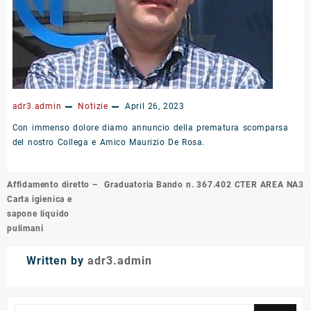
adr3.admin
Notizie
April 26, 2023
Con immenso dolore diamo annuncio della prematura scomparsa
del nostro Collega e Amico Maurizio De Rosa.
Post
Affidamento diretto –
Graduatoria Bando n. 367.402 CTER AREA NA3
navigation
Carta igienica e
sapone liquido
pulimani
Written by
adr3.admin