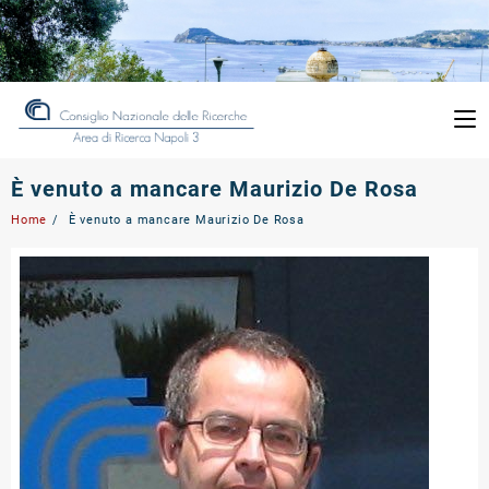
Skip
to
content
È venuto a mancare Maurizio De Rosa
Home
È venuto a mancare Maurizio De Rosa