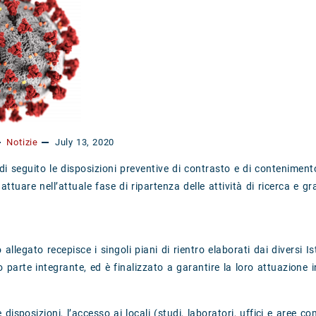
Notizie
July 13, 2020
 di seguito le disposizioni preventive di contrasto e di conteniment
ttuare nell’attuale fase di ripartenza delle attività di ricerca e g
allegato recepisce i singoli piani di rientro elaborati dai diversi Isti
o parte integrante, ed è finalizzato a garantire la loro attuazione 
disposizioni, l’accesso ai locali (studi, laboratori, uffici e aree c