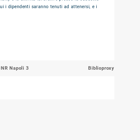
i i dipendenti saranno tenuti ad attenersi, e i
 CNR Napoli 3
Biblioproxy