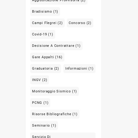
Aggiudicazione Provvisoria
(2)
Bradisismo
(1)
Campi Flegrei
(2)
Concorso
(2)
Covid-19
(1)
Decisione A Contrattare
(1)
Gare Appalti
(16)
Graduatoria
(2)
Informazioni
(1)
INGV
(2)
Monitoraggio Sismico
(1)
PCNG
(1)
Risorse Bibliografiche
(1)
Seminario
(1)
Servizio Di