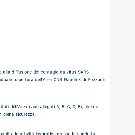
o alla diffusione del contagio da virus SARS-
raduale riapertura dell’Area CNR Napoli 3 di Pozzuoli
tuti dell’Area (vedi allegati A, B, C, D, E), che ne
in piena sicurezza.
omuni) e le attività lavorative presso la suddetta