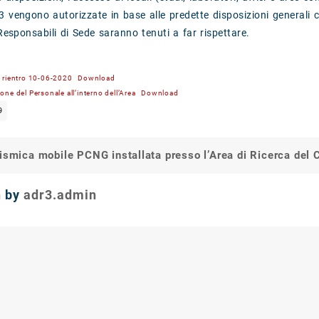
3 vengono autorizzate in base alle predette disposizioni generali cu
 Responsabili di Sede saranno tenuti a far rispettare.
 rientro 10-06-2020
Download
ne del Personale all’interno dell’Area
Download
9
ismica mobile PCNG installata presso l’Area di Ricerca del
on
n by
adr3.admin