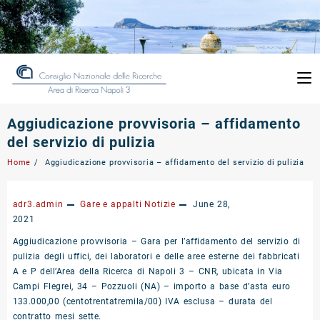
Skip
to
content
Aggiudicazione provvisoria – affidamento
del servizio di pulizia
Home
Aggiudicazione provvisoria – affidamento del servizio di pulizia
adr3.admin
Gare e appalti
Notizie
June 28,
2021
Aggiudicazione provvisoria – Gara per l’affidamento del servizio di
pulizia degli uffici, dei laboratori e delle aree esterne dei fabbricati
A e P dell’Area della Ricerca di Napoli 3 – CNR, ubicata in Via
Campi Flegrei, 34 – Pozzuoli (NA) – importo a base d’asta euro
133.000,00 (centotrentatremila/00) IVA esclusa – durata del
contratto mesi sette.